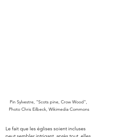
Pin Sylvestre, "Scots pine, Crow Wood", 
Photo Chris Eilbeck, Wikimedia Commons
Le fait que les églises soient incluses 
peut sembler intrigant, après tout, elles 