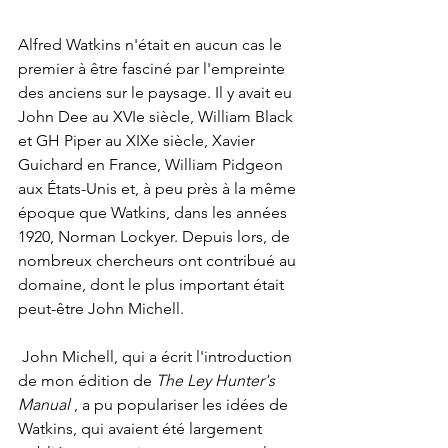
Alfred Watkins n'était en aucun cas le 
premier à être fasciné par l'empreinte 
des anciens sur le paysage. Il y avait eu 
John Dee au XVIe siècle, William Black 
et GH Piper au XIXe siècle, Xavier 
Guichard en France, William Pidgeon 
aux États-Unis et, à peu près à la même 
époque que Watkins, dans les années 
1920, Norman Lockyer. Depuis lors, de 
nombreux chercheurs ont contribué au 
domaine, dont le plus important était 
peut-être John Michell.
 John Michell, qui a écrit l'introduction 
de mon édition de 
The Ley Hunter's 
Manual
 , a pu populariser les idées de 
Watkins, qui avaient été largement 