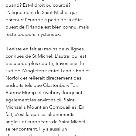
quand? Est-il droit ou courbé? 
L'alignement de Saint-Michel qui 
parcourt l'Europe à partir de la côte 
ouest de l'Irlande est bien connu, mais 
reste toujours mystérieux.
Il existe en fait au moins deux lignes 
connues de St Michel. L'autre, qui est 
beaucoup plus courte, traverserait le 
sud de l'Angleterre entre Land's End et 
Norfolk et relierait directement des 
endroits tels que Glastonbury Tor, 
Burrow Mump et Avebury, longeant 
également les environs du Saint 
Michael's Mount en Cornouailles. En 
fait, c'est la que les alignements 
anglais et européens de Saint Michel 
se rencontrent. Il y a aussi un 