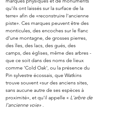
marques physiques et de monuments 
qu'ils ont laissés sur la surface de la 
terre» afin de «reconstruire l'ancienne 
piste». Ces marques peuvent être des 
monticules, des encoches sur le flanc 
d'une montagne, de grosses pierres, 
des îles, des lacs, des gués, des 
camps, des églises, même des arbres - 
que ce soit dans des noms de lieux 
comme 'Cold Oak', ou la présence du 
Pin sylvestre écossais, que Watkins 
trouve souvent «sur des anciens sites, 
sans aucune autre de ses espèces à 
proximité», et qu'il appelle « 
L'arbre de 
l'ancienne voie»
 .