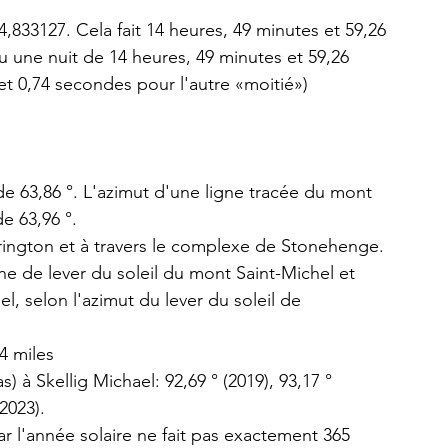
,833127. Cela fait 14 heures, 49 minutes et 59,26 
u une nuit de 14 heures, 49 minutes et 59,26 
et 0,74 secondes pour l'autre «moitié»)
 de 63,86 °. L'azimut d'une ligne tracée du mont 
e 63,96 °.
ington et à travers le complexe de Stonehenge.
ne de lever du soleil du mont Saint-Michel et 
el, selon l'azimut du lever du soleil de 
4 miles
 à Skellig Michael: 92,69 ° (2019), 93,17 ° 
(2023).
r l'année solaire ne fait pas exactement 365 