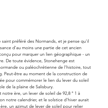
le saint préféré des Normands, et je pense qu'il 
issance d'au moins une partie de cet ancien 
é conçu pour marquer un lien géographique - un 
erre. De toute évidence, Stonehenge est 
ormande ou paléochrétienne de l'histoire, tout 
ig. Peut-être au moment de la construction de 
sée pour commémorer le lien du lever du soleil 
ple de la plaine de Salisbury.
notre ère, un lever de soleil de 92,8 ° 1 à 
n notre calendrier, et le solstice d'hiver aurait 
 ère, un azimut de lever de soleil pour relier 