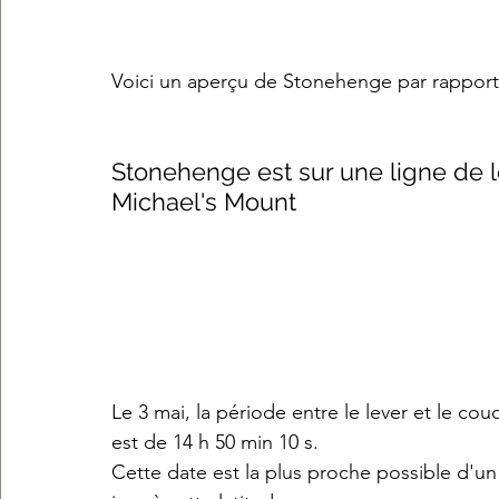
Voici un aperçu de Stonehenge par rapport 
Stonehenge est sur une ligne de le
Michael's Mount
Le 3 mai, la période entre le lever et le co
est de 14 h 50 min 10 s.
Cette date est la plus proche possible d'un 