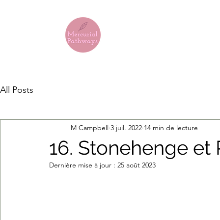
LES CHEMIN
All Posts
M Campbell
3 juil. 2022
14 min de lecture
16. Stonehenge et 
Dernière mise à jour :
25 août 2023