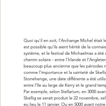
Quoi qu'il en soit, l'Archange Michel était 
est possible qu'ils aient hérité de la conna
système, et le festival de Michaelmas a ét
chemin solaire - entre l'Irlande et l'Anglet
beaucoup plus ancienne que les périodes n
comme l'importance et la sainteté de Skell
Stonehenge, une date différente a été utili
entre l'île au large de Kerry et le grand tem
Par exemple, selon Stellarium, en 3000 avant 
Skellig se serait produit le 22 novembre, selo
eu lieu le 11 janvier. Ou en 5000 avant notre