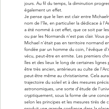
jours. Au fil du temps, la diminution progres
également un effet.
Je pense que le lien est clair entre Michael
nom de l'île, en particulier la dédicace à l'
a été nommé à cet effet, que ce soit par les
ou par les Normands n'est pas clair. Vous po
Michael n'était pas en territoire normand e
fondée par un homme du coin, l'évêque d'Av
vécu, peut-être en ermite. Les premiers ch
îles et des lieux le long de certaines ligne
être très ancien, antérieurs au culte de l'
peut-être même au christianisme. Cela aura
trajectoire du soleil et à des mesures préci
astronomiques, une sorte d'étude de l'unive
cryptiquement, sous la forme de une conce
selon les principes et les mesures tirés de 
produit une grande confiance dans la place