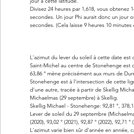
jour à cette latitude.
Divisez 24 heures par 1,618, vous obtenez 14
secondes. Un jour Phi aurait donc un jour o
secondes. (Cela laisse 9 heures 10 minutes 
L'azimut du lever du soleil à cette date est
Saint-Michel au centre de Stonehenge est d
63,86 ° mène précisément aux murs de Durr
Stonehenge est à l'intersection de cette lig
d'une autre, tracée à partir de Skellig Micha
Michaelmas (29 septembre) à Skellig.
Skellig Michael - Stonehenge: 92,81 °, 378,1
Lever de soleil du 29 septembre (Michaelmas)
(2020), 93,02 ° (2021), 92,87 ° (2022), 92,71 ° 
L'azimut varie bien sûr d'année en année, ca