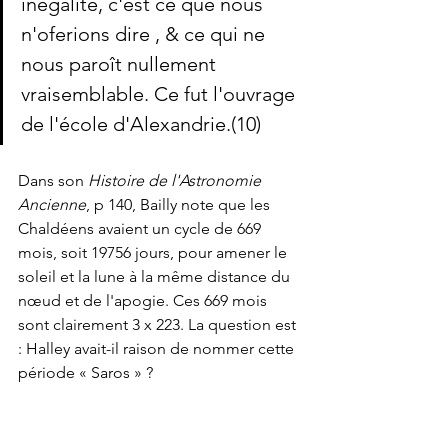
inégalité, c'est ce que nous 
n'oferions dire , & ce qui ne 
nous paroît nullement 
vraisemblable. Ce fut l'ouvrage 
de l'école d'Alexandrie.(10)
Dans son 
Histoire de l'Astronomie 
Ancienne
, p 140, Bailly note que les 
Chaldéens avaient un cycle de 669 
mois, soit 19756 jours, pour amener le 
soleil et la lune à la même distance du 
nœud et de l'apogie. Ces 669 mois 
sont clairement 3 x 223. La question est 
: Halley avait-il raison de nommer cette 
période « Saros » ?