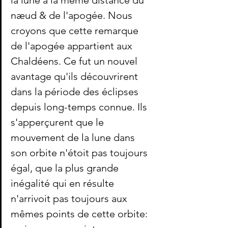
la lune à la même distance du 
næud & de l'apogée. Nous 
croyons que cette remarque 
de l'apogée appartient aux 
Chaldéens. Ce fut un nouvel 
avantage qu'ils découvrirent 
dans la période des éclipses 
depuis long-temps connue. Ils 
s'apperçurent que le 
mouvement de la lune dans 
son orbite n'étoit pas toujours 
égal, que la plus grande 
inégalité qui en résulte 
n'arrivoit pas toujours aux 
mêmes points de cette orbite: 