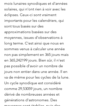
mois lunaires synodiques et d'années 
solaires, qui n'ont rien à voir avec les 
éclipses. Ceux-ci sont vraiment 
importants pour les calendriers, qui 
sont tous basés sur des 
approximations basées sur des 
moyennes, issues d'observations à 
long terme. C'est ainsi que nous en 
sommes venus à calculer une année 
non pas simplement en 365 jours mais 
en 365,242199 jours. Bien sûr, il n'est 
pas possible d'avoir un nombre de 
jours non entier dans une année. Il en 
va de même pour les cycles de la lune. 
Un cycle synodique est considéré 
comme 29,53059 jours, un nombre 
dérivé de nombreuses années et 
générations d'astronomes. Des 
moyennes sont établies, puis des 