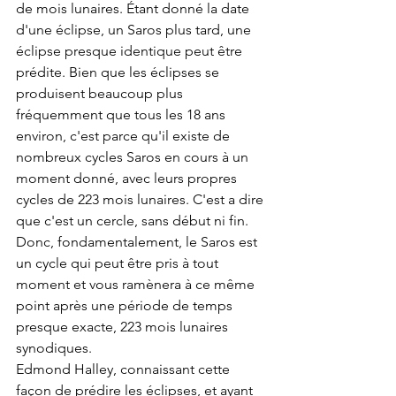
de mois lunaires. Étant donné la date 
d'une éclipse, un Saros plus tard, une 
éclipse presque identique peut être 
prédite. Bien que les éclipses se 
produisent beaucoup plus 
fréquemment que tous les 18 ans 
environ, c'est parce qu'il existe de 
nombreux cycles Saros en cours à un 
moment donné, avec leurs propres 
cycles de 223 mois lunaires. C'est a dire 
que c'est un cercle, sans début ni fin. 
Donc, fondamentalement, le Saros est 
un cycle qui peut être pris à tout 
moment et vous ramènera à ce même 
point après une période de temps 
presque exacte, 223 mois lunaires 
synodiques.
Edmond Halley, connaissant cette 
façon de prédire les éclipses, et ayant 