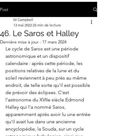
Post
M Campbell
13 mai 2022
25 min de lecture
46. Le Saros et Halley
Dernière mise à jour :
17 mars 2024
Le cycle de Saros est une période 
astronomique et un dispositif 
calendaire : après cette période, les 
positions relatives de la lune et du 
soleil reviennent à peu près au même 
endroit, de telle sorte qu'il est possible 
de prévoir des éclipses. C'est 
l'astronome du XVIIe siècle Edmond 
Halley qui l'a nommé Saros, 
apparemment après avoir lu une entrée 
qu'il avait lue dans une ancienne 
encyclopédie, la Souda, sur un cycle 