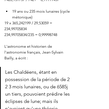
19 ans ou 235 mois lunaires (cycle 
métonique)
19 x 365,242199 / 29,53059 = 
234,99705834
234,99705834/235 = 0,99998748
L'astronome et historien de 
l'astronomie français, Jean-Sylvain 
Bailly, a écrit :
Les Chaldéens, étant en 
possession de la période de 2 
2 3 mois lunaires, ou de 6585j 
un tiers, pouvoient prédire les 
éclipses de lune; mais ils 
n'avoient qu'une théorie 