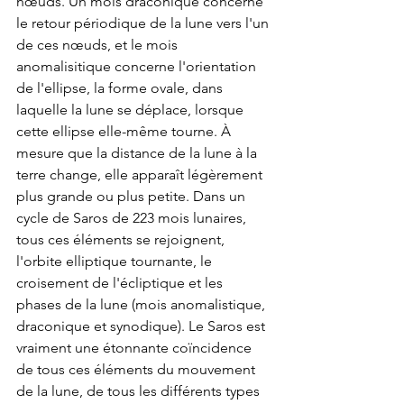
nœuds. Un mois draconique concerne 
le retour périodique de la lune vers l'un 
de ces nœuds, et le mois 
anomalisitique concerne l'orientation 
de l'ellipse, la forme ovale, dans 
laquelle la lune se déplace, lorsque 
cette ellipse elle-même tourne. À 
mesure que la distance de la lune à la 
terre change, elle apparaît légèrement 
plus grande ou plus petite. Dans un 
cycle de Saros de 223 mois lunaires, 
tous ces éléments se rejoignent, 
l'orbite elliptique tournante, le 
croisement de l'écliptique et les 
phases de la lune (mois anomalistique, 
draconique et synodique). Le Saros est 
vraiment une étonnante coïncidence 
de tous ces éléments du mouvement 
de la lune, de tous les différents types 