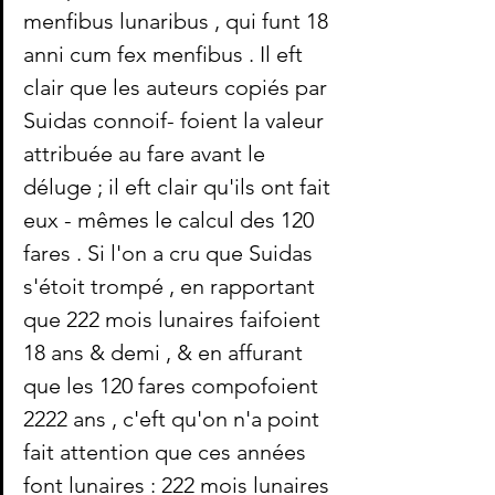
menfibus lunaribus , qui funt 18 
anni cum fex menfibus . Il eft 
clair que les auteurs copiés par 
Suidas connoif- foient la valeur 
attribuée au fare avant le 
déluge ; il eft clair qu'ils ont fait 
eux - mêmes le calcul des 120 
fares . Si l'on a cru que Suidas 
s'étoit trompé , en rapportant 
que 222 mois lunaires faifoient 
18 ans & demi , & en affurant 
que les 120 fares compofoient 
2222 ans , c'eft qu'on n'a point 
fait attention que ces années 
font lunaires : 222 mois lunaires 