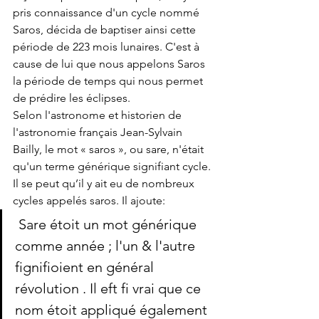
pris connaissance d'un cycle nommé 
Saros, décida de baptiser ainsi cette 
période de 223 mois lunaires. C'est à 
cause de lui que nous appelons Saros 
la période de temps qui nous permet 
de prédire les éclipses.
Selon l'astronome et historien de 
l'astronomie français Jean-Sylvain 
Bailly, le mot « saros », ou sare, n'était 
qu'un terme générique signifiant cycle. 
Il se peut qu’il y ait eu de nombreux 
cycles appelés saros. Il ajoute:
 Sare étoit un mot générique 
comme année ; l'un & l'autre 
fignifioient en général 
révolution . Il eft fi vrai que ce 
nom étoit appliqué également 