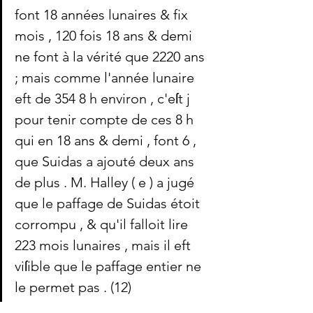
font 18 années lunaires & fix 
mois , 120 fois 18 ans & demi 
ne font à la vérité que 2220 ans 
; mais comme l'année lunaire 
eft de 354 8 h environ , c'eſt j 
pour tenir compte de ces 8 h 
qui en 18 ans & demi , font 6 , 
que Suidas a ajouté deux ans 
de plus . M. Halley ( e ) a jugé 
que le paffage de Suidas étoit 
corrompu , & qu'il falloit lire 
223 mois lunaires , mais il eft 
viſible que le paffage entier ne 
le permet pas . (12)