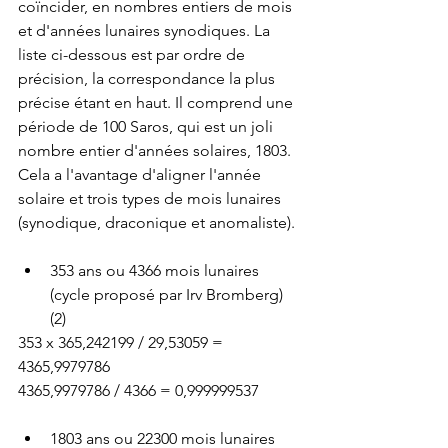
coïncider, en nombres entiers de mois 
et d'années lunaires synodiques. La 
liste ci-dessous est par ordre de 
précision, la correspondance la plus 
précise étant en haut. Il comprend une 
période de 100 Saros, qui est un joli 
nombre entier d'années solaires, 1803. 
Cela a l'avantage d'aligner l'année 
solaire et trois types de mois lunaires 
(synodique, draconique et anomaliste).
353 ans ou 4366 mois lunaires 
(cycle proposé par Irv Bromberg) 
(2)
353 x 365,242199 / 29,53059 = 
4365,9979786
4365,9979786 / 4366 = 0,999999537
1803 ans ou 22300 mois lunaires 