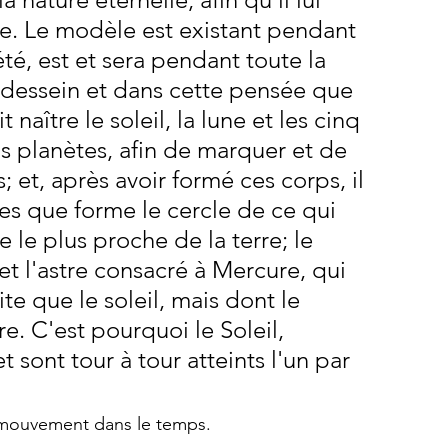
ble. Le modèle est existant pendant 
été, est et sera pendant toute la 
dessein et dans cette pensée que 
 naître le soleil, la lune et les cinq 
s planètes, afin de marquer et de 
 et, après avoir formé ces corps, il 
tes que forme le cercle de ce qui 
te le plus proche de la terre; le 
 et l'astre consacré à Mercure, qui 
te que le soleil, mais dont le 
. C'est pourquoi le Soleil, 
 sont tour à tour atteints l'un par 
e mouvement dans le temps. 