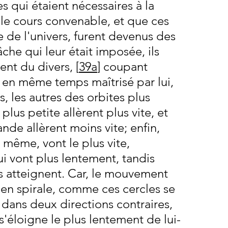
 qui étaient nécessaires à la 
 le cours convenable, et que ces 
e de l'univers, furent devenus des 
che qui leur était imposée, ils 
nt du divers, [
39a
] coupant 
en même temps maîtrisé par lui, 
, les autres des orbites plus 
plus petite allèrent plus vite, et 
ande allèrent moins vite; enfin, 
même, vont le plus vite, 
i vont plus lentement, tandis 
es atteignent. Car, le mouvement 
s en spirale, comme ces cercles se 
] dans deux directions contraires, 
 s'éloigne le plus lentement de lui-