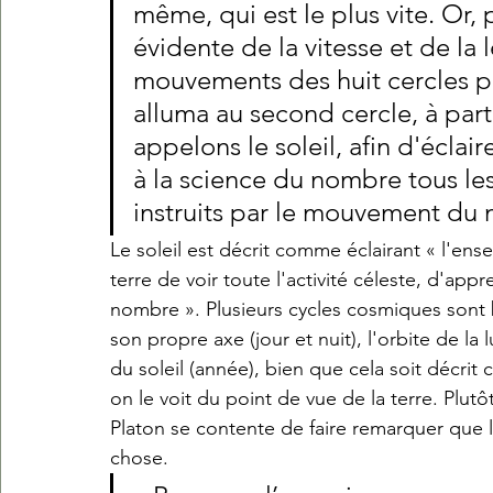
même, qui est le plus vite. Or, 
évidente de la vitesse et de la l
mouvements des huit cercles pu
alluma au second cercle, à part
appelons le soleil, afin d'éclaire
à la science du nombre tous les
instruits par le mouvement du
Le soleil est décrit comme éclairant « l'en
terre de voir toute l'activité céleste, d'app
nombre ». Plusieurs cycles cosmiques sont br
son propre axe (jour et nuit), l'orbite de la 
du soleil (année), bien que cela soit décrit
on le voit du point de vue de la terre. Plutô
Platon se contente de faire remarquer que 
chose. 