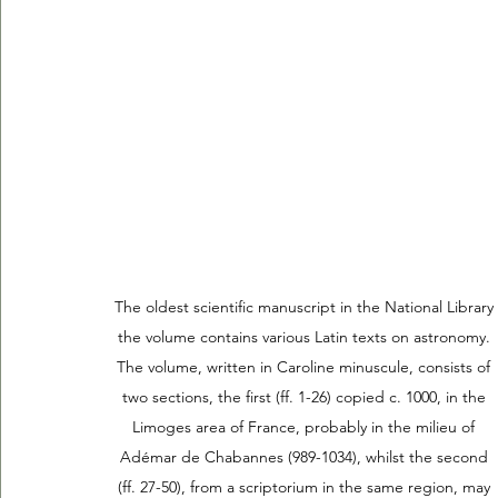
The oldest scientific manuscript in the National Library 
the volume contains various Latin texts on astronomy. 
The volume, written in Caroline minuscule, consists of 
two sections, the first (ff. 1-26) copied c. 1000, in the 
Limoges area of France, probably in the milieu of 
Adémar de Chabannes (989-1034), whilst the second 
(ff. 27-50), from a scriptorium in the same region, may 