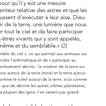
pour qu'il y eût une mesure 
enteur relative des astres et que les 
ssent d'exécuter à leur aise, Dieu 
ir de la terre, une lumière que nous 
r tout le ciel et de faire participer 
 êtres vivants qui y sont appelés, 
 même et du semblable.» (
2
)
semble du ciel », ce qui permet aux animaux sur 
rendre l'arithmétique et de « participer au 
ièvement décrits : la rotation de la terre sur 
lune autour de la terre (mois) et la terre autour 
 comme le soleil autour de la terre, tout comme 
t que de décrire les autres orbites planétaires, 
la plupart des gens n'en savent pas grand-