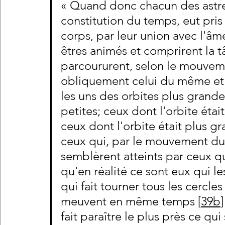
« Quand donc chacun des astres
constitution du temps, eut pris
corps, par leur union avec l'âm
êtres animés et comprirent la tâ
parcoururent, selon le mouveme
obliquement celui du même et 
les uns des orbites plus grandes
petites; ceux dont l'orbite était 
ceux dont l'orbite était plus gr
ceux qui, par le mouvement du 
semblèrent atteints par ceux qu
qu'en réalité ce sont eux qui l
qui fait tourner tous les cercle
meuvent en même temps [
39b
fait paraître le plus près ce qui