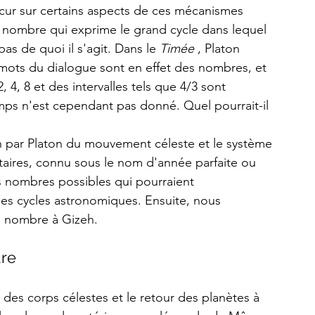
cur sur certains aspects de ces mécanismes 
in nombre qui exprime le grand cycle dans lequel 
 pas de quoi il s'agit. Dans le 
Timée 
, Platon 
mots du dialogue sont en effet des nombres, et 
 4, 8 et des intervalles tels que 4/3 sont 
ps n'est cependant pas donné. Quel pourrait-il 
on par Platon du mouvement céleste et le système 
aires, connu sous le nom d'année parfaite ou 
 nombres possibles qui pourraient 
les cycles astronomiques. Ensuite, nous 
e nombre à Gizeh. 
re 
 des corps célestes et le retour des planètes à 