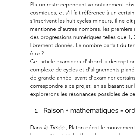
Platon reste cependant volontairement obs
cosmiques, et s'il fait référence à un certa
s'inscrivent les huit cycles mineurs, il ne dit
mentionne d'autres nombres, les premiers 
des progressions numériques telles que 1, 2,
librement donnés. Le nombre parfait du tem
être ? 
Cet article examinera d'abord la descripti
complexe de cycles et d'alignements planét
de grande année, avant d'examiner certains
correspondre à ce projet, en se basant sur 
explorerons les résonances possibles de c
Raison + mathématiques = ord
Dans 
le Timée 
, Platon décrit le mouvement